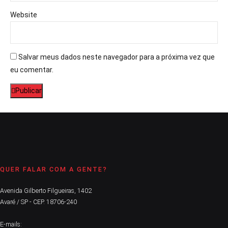
Website
Salvar meus dados neste navegador para a próxima vez que
eu comentar.
Publicar
QUER FALAR COM A GENTE?
Avenida Gilberto Filgueiras, 1402
Avaré / SP - CEP. 18706-240
E-mails: