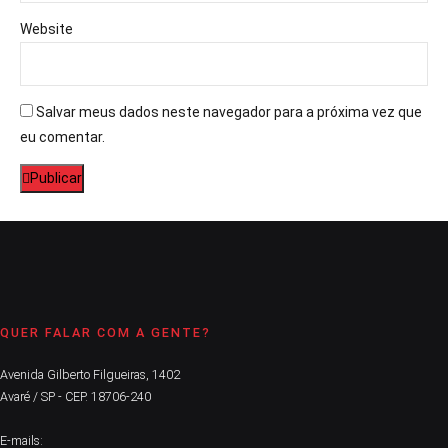
Website
Salvar meus dados neste navegador para a próxima vez que
eu comentar.
Publicar
QUER FALAR COM A GENTE?
Avenida Gilberto Filgueiras, 1402
Avaré / SP - CEP. 18706-240
E-mails: