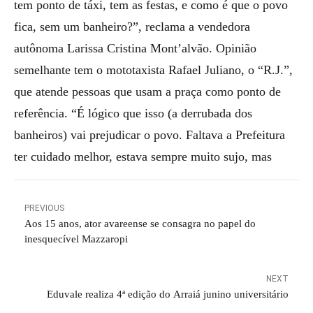
tem ponto de táxi, tem as festas, e como é que o povo
fica, sem um banheiro?”, reclama a vendedora
autônoma Larissa Cristina Mont’alvão. Opinião
semelhante tem o mototaxista Rafael Juliano, o “R.J.”,
que atende pessoas que usam a praça como ponto de
referência. “É lógico que isso (a derrubada dos
banheiros) vai prejudicar o povo. Faltava a Prefeitura
ter cuidado melhor, estava sempre muito sujo, mas
PREVIOUS
Aos 15 anos, ator avareense se consagra no papel do
inesquecível Mazzaropi
NEXT
Eduvale realiza 4ª edição do Arraiá junino universitário