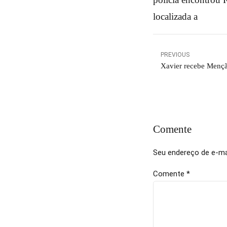
localizada a
PREVIOUS
Xavier recebe Menç
Comente
Seu endereço de e-mai
Comente
*