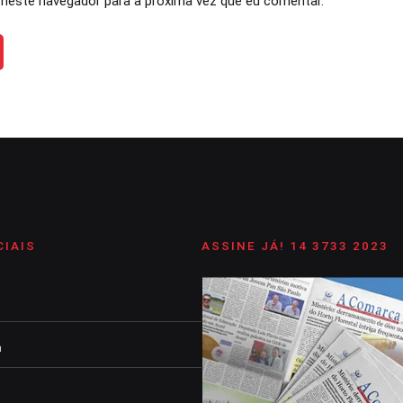
neste navegador para a próxima vez que eu comentar.
CIAIS
ASSINE JÁ! 14 3733 2023
m