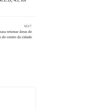
NEXT
 para retomar áreas de
s do centro da cidade