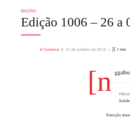
EDIÇÕES
Edição 1006 – 26 a
A Comarca
31 de outubro de 2013
1
min
[n
ggalbu
PREVI
Saúde
Emoção marc