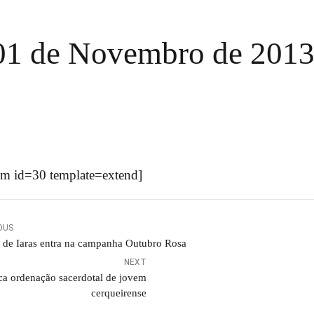
 01 de Novembro de 201
m id=30 template=extend]
OUS
 de Iaras entra na campanha Outubro Rosa
NEXT
a ordenação sacerdotal de jovem
cerqueirense