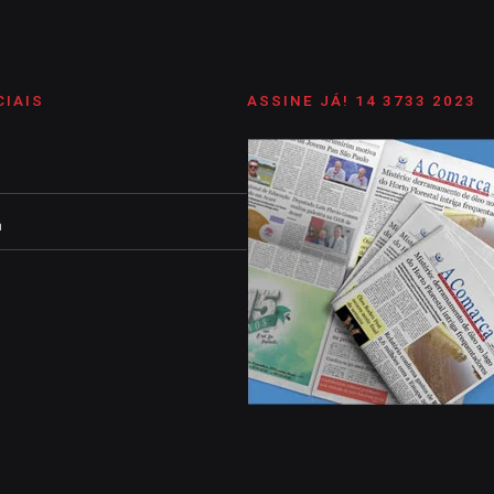
CIAIS
ASSINE JÁ! 14 3733 2023
m