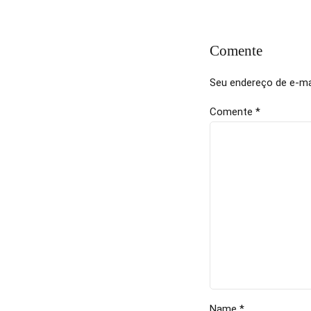
Comente
Seu endereço de e-mai
Comente
*
Name *