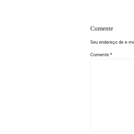
Comente
Seu endereço de e-mai
Comente
*