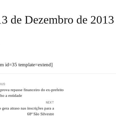
 13 de Dezembro de 2013
n
m id=35 template=extend]
OUS
prova repasse financeiro do ex-prefeito
nho a entidade
NEXT
 gera atraso nas inscrições para a
68ª São Silvestre