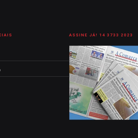
CIAIS
ASSINE JÁ! 14 3733 2023
m