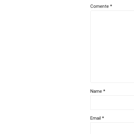
Comente
*
Name *
Email *