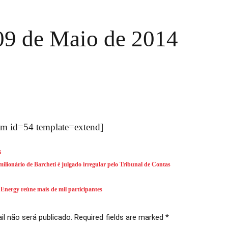
09 de Maio de 2014
m id=54 template=extend]
s
ilionário de Barcheti é julgado irregular pelo Tribunal de Contas
nergy reúne mais de mil participantes
l não será publicado. Required fields are marked *