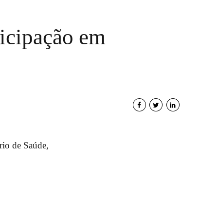
ticipação em
rio de Saúde,