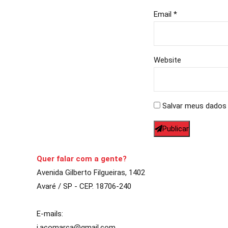
Email *
Website
Salvar meus dados 
Publicar
Quer falar com a gente?
Avenida Gilberto Filgueiras, 1402
Avaré / SP - CEP. 18706-240
E-mails:
j.acomarca@gmail.com