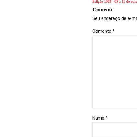
Edição 1003 - 05 a 11 de ou
Comente
Seu endereço de e-mai
Comente
*
Name *