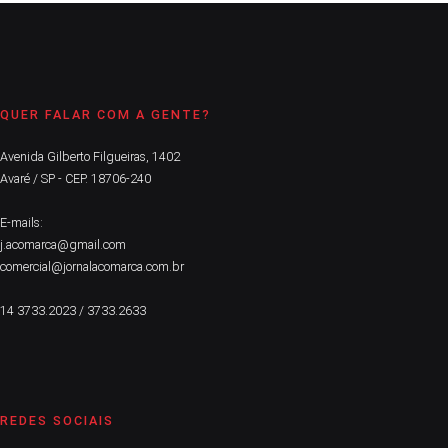
QUER FALAR COM A GENTE?
Avenida Gilberto Filgueiras, 1402
Avaré / SP - CEP. 18706-240
E-mails:
j.acomarca@gmail.com
comercial@jornalacomarca.com.br
14 3733.2023 / 3733.2633
REDES SOCIAIS