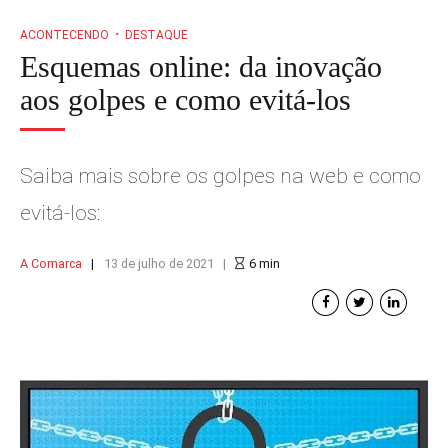
ACONTECENDO
DESTAQUE
Esquemas online: da inovação
aos golpes e como evitá-los
Saiba mais sobre os golpes na web e como
evitá-los:
A Comarca
13 de julho de 2021
6
min