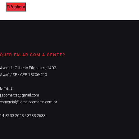
Publicar
QUER FALAR COM A GENTE?
Avenida Gilberto Filgueiras, 1402
Avaré / SP - CEP. 18706-240
E-mails:
j.acomarca@gmail.com
comercial@jornalacomarca.com.br
14 3733.2023 / 3733.2633