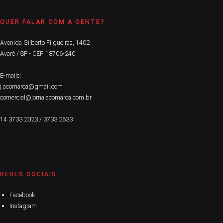
QUER FALAR COM A GENTE?
Avenida Gilberto Filgueiras, 1402
Avaré / SP - CEP. 18706-240
E-mails:
j.acomarca@gmail.com
comercial@jornalacomarca.com.br
14 3733.2023 / 3733.2633
REDES SOCIAIS
Facebook
Instagram