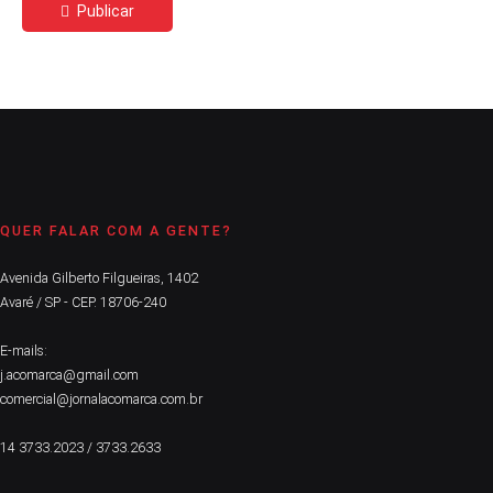
Publicar
QUER FALAR COM A GENTE?
Avenida Gilberto Filgueiras, 1402
Avaré / SP - CEP. 18706-240
E-mails:
j.acomarca@gmail.com
comercial@jornalacomarca.com.br
14 3733.2023 / 3733.2633