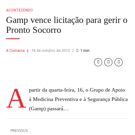
ACONTECENDO
Gamp vence licitação para gerir o
Pronto Socorro
A Comarca
18 de outubro de 2013
1
min
A
partir da quarta-feira, 16, o Grupo de Apoio
à Medicina Preventiva e à Segurança Pública
(Gamp) passará…
PREVIOUS