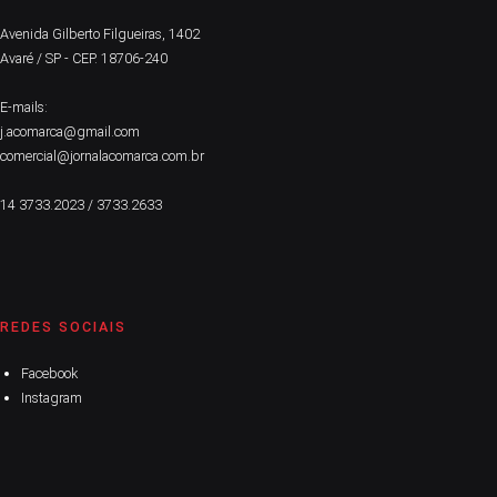
Avenida Gilberto Filgueiras, 1402
Avaré / SP - CEP. 18706-240
E-mails:
j.acomarca@gmail.com
comercial@jornalacomarca.com.br
14 3733.2023 / 3733.2633
REDES SOCIAIS
Facebook
Instagram