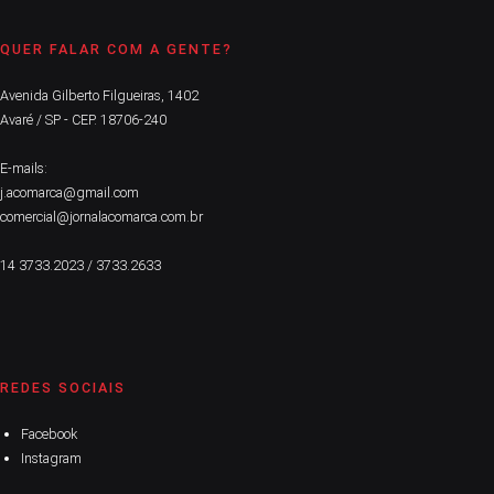
QUER FALAR COM A GENTE?
Avenida Gilberto Filgueiras, 1402
Avaré / SP - CEP. 18706-240
E-mails:
j.acomarca@gmail.com
comercial@jornalacomarca.com.br
14 3733.2023 / 3733.2633
REDES SOCIAIS
Facebook
Instagram