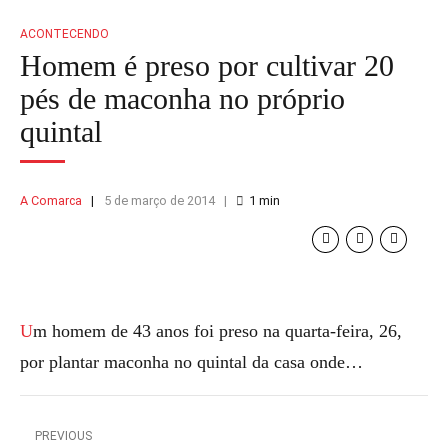
ACONTECENDO
Homem é preso por cultivar 20
pés de maconha no próprio
quintal
A Comarca
5 de março de 2014
1
min
Um homem de 43 anos foi preso na quarta-feira, 26,
por plantar maconha no quintal da casa onde…
PREVIOUS