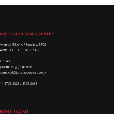
QUER FALAR COM A GENTE?
Avenida Gilberto Filgueiras, 1402
Avaré / SP - CEP. 18706-240
E-mails:
j.acomarca@gmail.com
comercial@jornalacomarca.com.br
14 3733.2023 / 3733.2633
REDES SOCIAIS