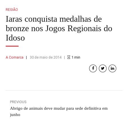
REGIÃO
Iaras conquista medalhas de
bronze nos Jogos Regionais do
Idoso
A Comarca
30 de maio de 2014
1
min
PREVIOUS
Abrigo de animais deve mudar para sede definitiva em
junho