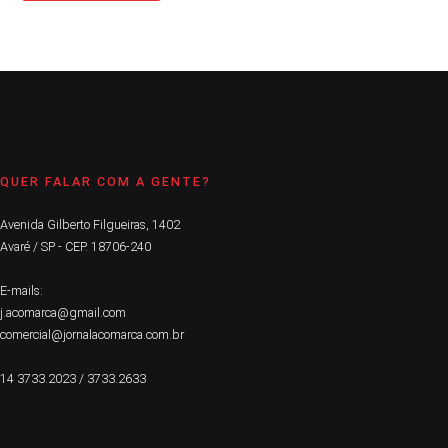
QUER FALAR COM A GENTE?
Avenida Gilberto Filgueiras, 1402
Avaré / SP - CEP. 18706-240
E-mails:
j.acomarca@gmail.com
comercial@jornalacomarca.com.br
14 3733.2023 / 3733.2633