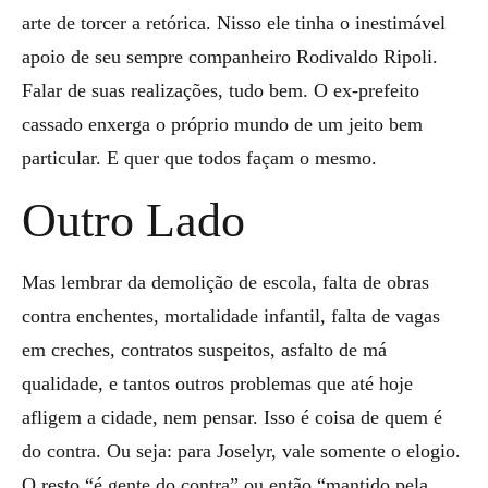
arte de torcer a retórica. Nisso ele tinha o inestimável
apoio de seu sempre companheiro Rodivaldo Ripoli.
Falar de suas realizações, tudo bem. O ex-prefeito
cassado enxerga o próprio mundo de um jeito bem
particular. E quer que todos façam o mesmo.
Outro Lado
Mas lembrar da demolição de escola, falta de obras
contra enchentes, mortalidade infantil, falta de vagas
em creches, contratos suspeitos, asfalto de má
qualidade, e tantos outros problemas que até hoje
afligem a cidade, nem pensar. Isso é coisa de quem é
do contra. Ou seja: para Joselyr, vale somente o elogio.
O resto “é gente do contra” ou então “mantido pela