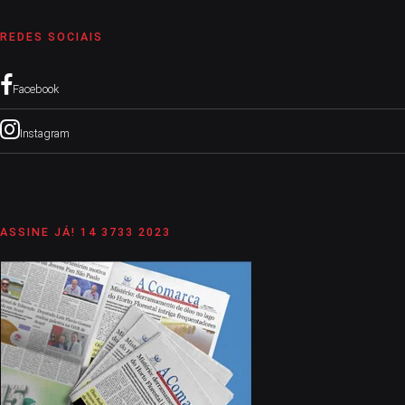
REDES SOCIAIS
Facebook
Instagram
ASSINE JÁ! 14 3733 2023