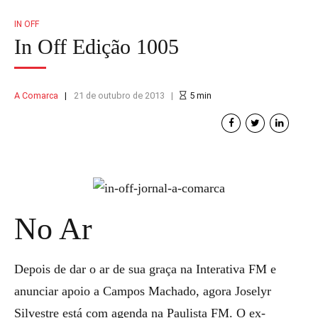
IN OFF
In Off Edição 1005
A Comarca
21 de outubro de 2013
5
min
No Ar
Depois de dar o ar de sua graça na Interativa FM e
anunciar apoio a Campos Machado, agora Joselyr
Silvestre está com agenda na Paulista FM. O ex-