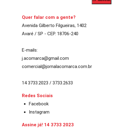
Quer falar com a gente?
Avenida Gilberto Filgueiras, 1402
Avaré / SP - CEP. 18706-240
E-mails:
j.acomarca@gmail.com
comercial@jornalacomarca.com.br
14 3733.2023 / 3733.2633
Redes Sociais
Facebook
Instagram
Assine já! 14 3733 2023