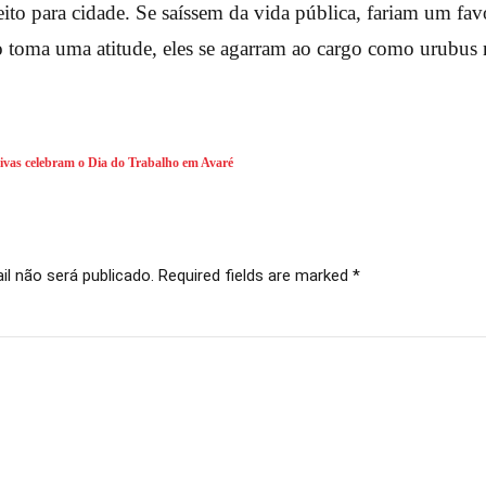
ito para cidade. Se saíssem da vida pública, fariam um fav
toma uma atitude, eles se agarram ao cargo como urubus n
rtivas celebram o Dia do Trabalho em Avaré
l não será publicado. Required fields are marked *