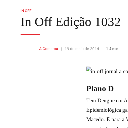
IN OFF
In Off Edição 1032
A Comarca
19 de maio de 2014
4
min
Plano D
Tem Dengue em Ava
Epidemiológica gar
Macedo. E para a 