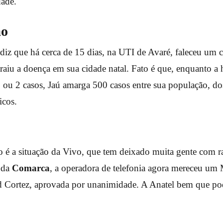
dade.
ão
diz que há cerca de 15 dias, na UTI de Avaré, faleceu um 
raiu a doença em sua cidade natal. Fato é que, enquanto a 
 ou 2 casos, Jaú amarga 500 casos entre sua população, do
icos.
 a situação da Vivo, que tem deixado muita gente com ra
 da
Comarca
, a operadora de telefonia agora mereceu u
d Cortez, aprovada por unanimidade. A Anatel bem que po