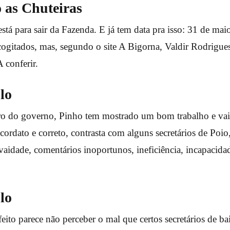
 as Chuteiras
stá para sair da Fazenda. E já tem data pra isso: 31 de maio
ogitados, mas, segundo o site A Bigorna, Valdir Rodrigue
 conferir.
lo
o do governo, Pinho tem mostrado um bom trabalho e vai 
, cordato e correto, contrasta com alguns secretários de Poi
vaidade, comentários inoportunos, ineficiência, incapacida
lo
feito parece não perceber o mal que certos secretários de bai