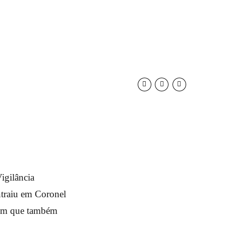
igilância
ntraiu em Coronel
mem que também