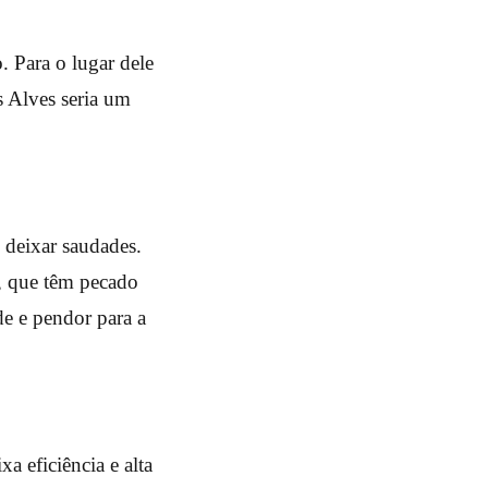
. Para o lugar dele
s Alves seria um
deixar saudades.
o, que têm pecado
de e pendor para a
xa eficiência e alta