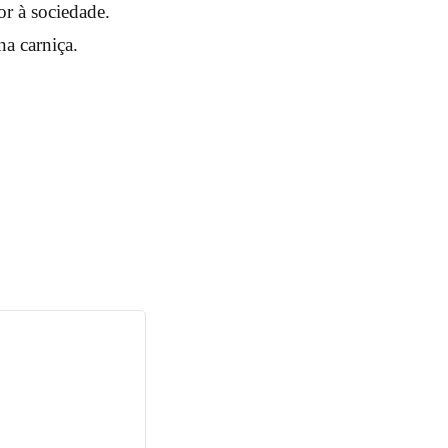
or à sociedade.
a carniça.