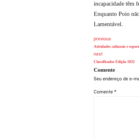
incapacidade têm fe
Enquanto Poio não 
Lamentável.
previous
Atividades culturais e espo
next
Classificados Edição 1032
Comente
Seu endereço de e-mai
Comente
*