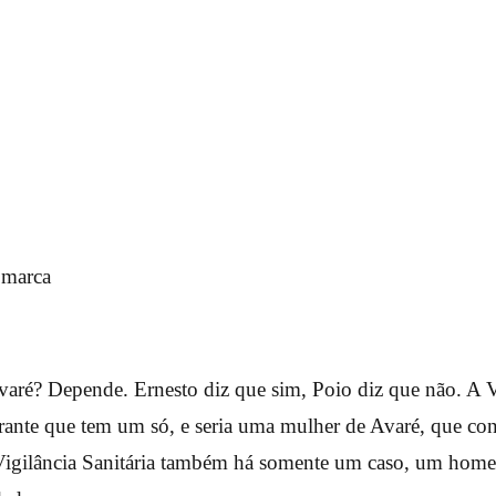
ré? Depende. Ernesto diz que sim, Poio diz que não. A V
ante que tem um só, e seria uma mulher de Avaré, que co
Vigilância Sanitária também há somente um caso, um ho