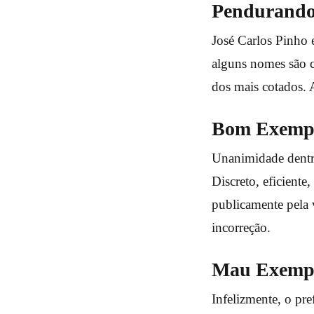
Pendurando
José Carlos Pinho e
alguns nomes são c
dos mais cotados. A
Bom Exemp
Unanimidade dentr
Discreto, eficiente
publicamente pela 
incorreção.
Mau Exemp
Infelizmente, o pre