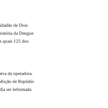
cidadão de Dois
história da Dengue
s quais 125 dos
iva da operadora.
m Moção de Repúdio
dia ser informada