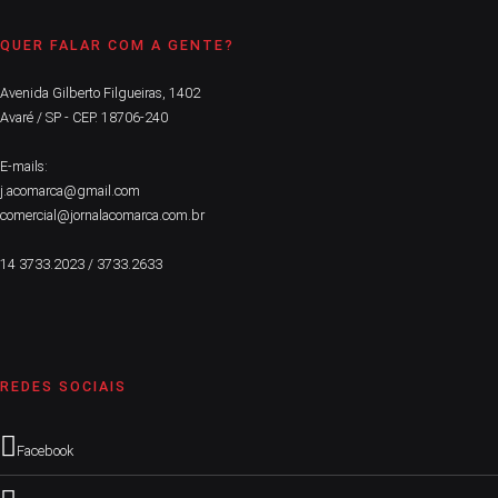
QUER FALAR COM A GENTE?
Avenida Gilberto Filgueiras, 1402
Avaré / SP - CEP. 18706-240
E-mails:
j.acomarca@gmail.com
comercial@jornalacomarca.com.br
14 3733.2023 / 3733.2633
REDES SOCIAIS
Facebook