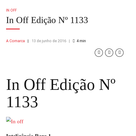
IN OFF
In Off Edição Nº 1133
A Comarca
13 de junho de 2016
4
min
In Off Edição Nº
1133