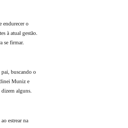
e endurecer o
es à atual gestão.
a se firmar.
u pai, buscando o
ldinei Muniz e
, dizem alguns.
ao estrear na