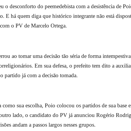
beu o desconforto do peemedebista com a desistência de Po
ão. E há quem diga que histórico integrante não está dispo
o com o PV de Marcelo Ortega.
errou ao tomar uma decisão tão séria de forma intempestiva
orreligionários. Em sua defesa, o prefeito tem dito a auxilia
o partido já com a decisão tomada.
 como sua escolha, Poio colocou os partidos de sua base
 outro lado, o candidato do PV já anunciou Rogério Rodri
isões andam a passos largos nesses grupos.