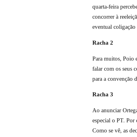
quarta-feira perce
concorrer à reeleiç
eventual coligaçã
Racha 2
Para muitos, Poio 
falar com os seus c
para a convenção d
Racha 3
Ao anunciar Ortega
especial o PT. Por
Como se vê, as dec