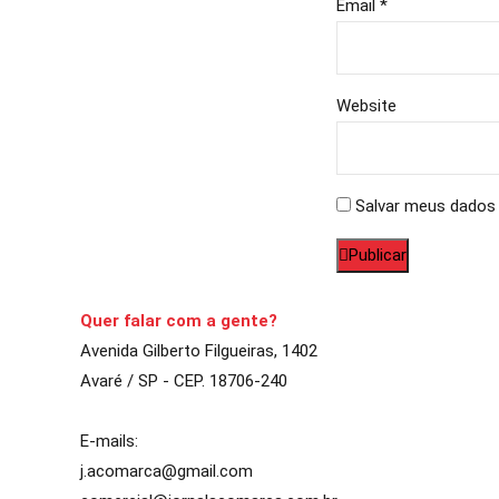
Email *
Website
Salvar meus dados 
Publicar
Quer falar com a gente?
Avenida Gilberto Filgueiras, 1402
Avaré / SP - CEP. 18706-240
E-mails:
j.acomarca@gmail.com