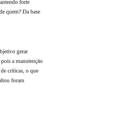
mantendo forte
o de quem? Da base
bjetivo gerar
, pois a manutenção
e críticas, o que
altou foram