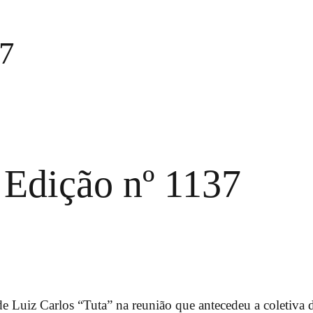
37
 Edição nº 1137
e Luiz Carlos “Tuta” na reunião que antecedeu a coletiva 