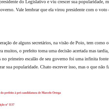
presidente do Legislativo e viu crescer sua popularidade, 
governo. Vale lembrar que ela virou presidente com o vot
ração de alguns secretários, na visão de Poio, tem como o
a muitos, o prefeito toma uma decisão acertada mas tardia
no primeiro escalão de seu governo foi uma infinita fonte d
orar sua popularidade. Chato escrever isso, mas o que não f
…
do prefeito à pré-candidatura de Marcelo Ortega
ção nº 1137