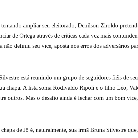
tentando ampliar seu eleitorado, Denilson Ziroldo pretend
enciar de Ortega através de críticas cada vez mais contundent
 não definiu seu vice, aposta nos erros dos adversários par
Silvestre está reunindo um grupo de seguidores fiéis de se
sua chapa. A lista soma Rodivaldo Ripoli e o filho Léo, Va
tre outros. Mas o desafio ainda é fechar com um bom vice
chapa de Jô é, naturalmente, sua irmã Bruna Silvestre que, 