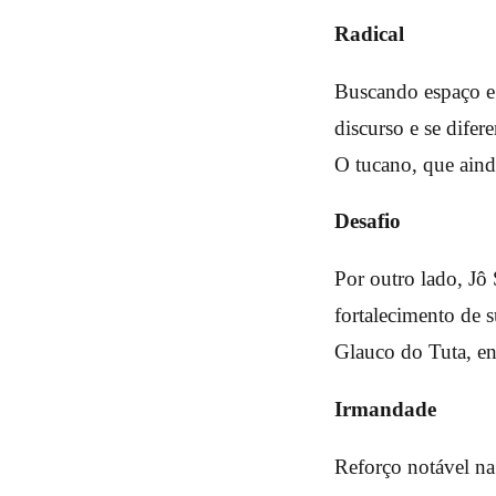
Radical
Buscando espaço e 
discurso e se difer
O tucano, que ainda
Desafio
Por outro lado, Jô 
fortalecimento de 
Glauco do Tuta, en
Irmandade
Reforço notável na 