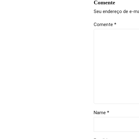
Comente
Seu endereço de e-mai
Comente
*
Name *