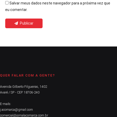
Salvar meus dados neste navegador para a próxima vez que
eu comentar.
Publicar
QUER FALAR COM A GENTE?
Avenida Gilberto Filgueiras, 1402
Avaré / SP - CEP. 18706-240
E-mails:
j.acomarca@gmail.com
comercial@jornalacomarca.com.br