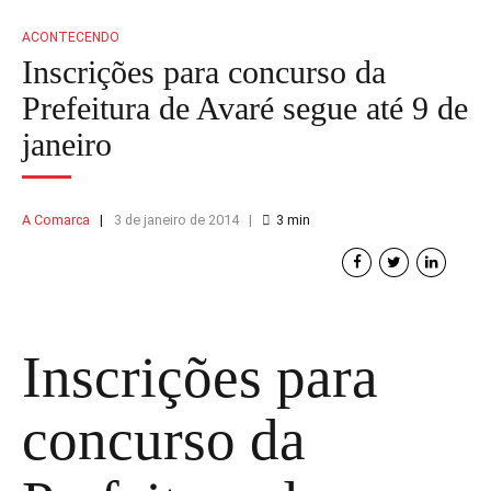
ACONTECENDO
Inscrições para concurso da
Prefeitura de Avaré segue até 9 de
janeiro
A Comarca
3 de janeiro de 2014
3
min
Inscrições para
concurso da