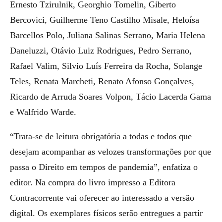
Ernesto Tzirulnik, Georghio Tomelin, Giberto
Bercovici, Guilherme Teno Castilho Misale, Heloísa
Barcellos Polo, Juliana Salinas Serrano, Maria Helena
Daneluzzi, Otávio Luiz Rodrigues, Pedro Serrano,
Rafael Valim, Silvio Luís Ferreira da Rocha, Solange
Teles, Renata Marcheti, Renato Afonso Gonçalves,
Ricardo de Arruda Soares Volpon, Tácio Lacerda Gama
e Walfrido Warde.
“Trata-se de leitura obrigatória a todas e todos que
desejam acompanhar as velozes transformações por que
passa o Direito em tempos de pandemia”, enfatiza o
editor. Na compra do livro impresso a Editora
Contracorrente vai oferecer ao interessado a versão
digital. Os exemplares físicos serão entregues a partir