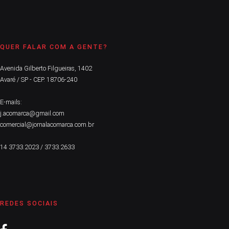
QUER FALAR COM A GENTE?
Avenida Gilberto Filgueiras, 1402
Avaré / SP - CEP. 18706-240
E-mails:
j.acomarca@gmail.com
comercial@jornalacomarca.com.br
14 3733.2023 / 3733.2633
REDES SOCIAIS