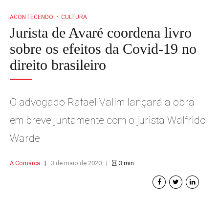
ACONTECENDO
CULTURA
Jurista de Avaré coordena livro
sobre os efeitos da Covid-19 no
direito brasileiro
O advogado Rafael Valim lançará a obra
em breve juntamente com o jurista Walfrido
Warde
A Comarca
3 de maio de 2020
3
min