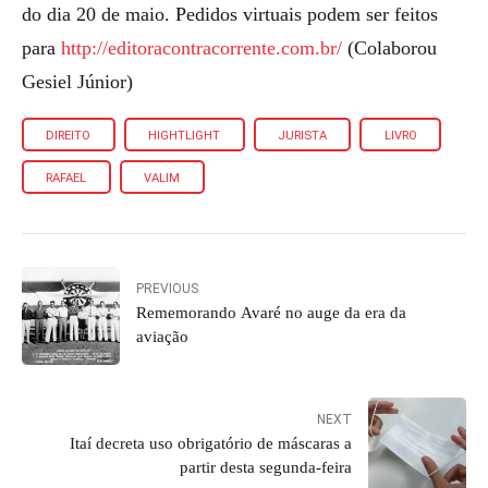
do dia 20 de maio. Pedidos virtuais podem ser feitos
para
http://editoracontracorrente.com.br/
(Colaborou
Gesiel Júnior)
DIREITO
HIGHTLIGHT
JURISTA
LIVRO
RAFAEL
VALIM
PREVIOUS
Rememorando Avaré no auge da era da
aviação
NEXT
Itaí decreta uso obrigatório de máscaras a
partir desta segunda-feira