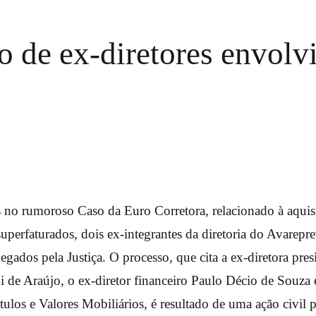
rso de ex-diretores envol
 no rumoroso Caso da Euro Corretora, relacionado à aquisi
superfaturados, dois ex-integrantes da diretoria do Avarepr
egados pela Justiça. O processo, que cita a ex-diretora presi
i de Araújo, o ex-diretor financeiro Paulo Décio de Souza 
tulos e Valores Mobiliários, é resultado de uma ação civil 