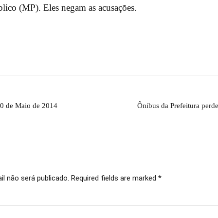
blico (MP). Eles negam as acusações.
30 de Maio de 2014
Ônibus da Prefeitura perd
l não será publicado. Required fields are marked *