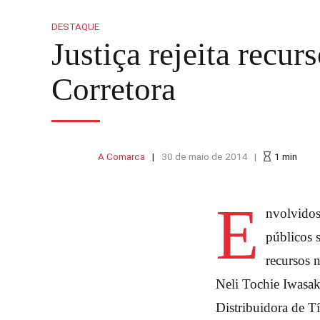
DESTAQUE
Justiça rejeita recu
Corretora
A Comarca
30 de maio de 2014
1
min
E
nvolvidos
públicos 
recursos n
Neli Tochie Iwasak
Distribuidora de Tí