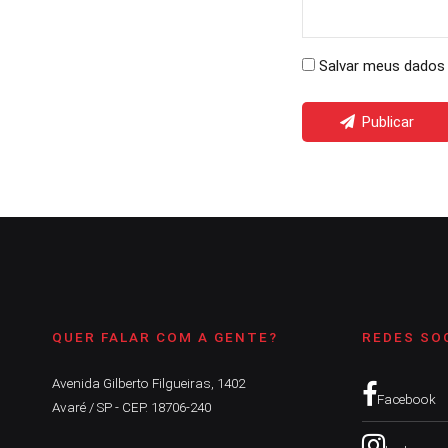
Salvar meus dados 
Publicar
QUER FALAR COM A GENTE?
REDES SO
Avenida Gilberto Filgueiras, 1402
Facebook
Avaré / SP - CEP. 18706-240