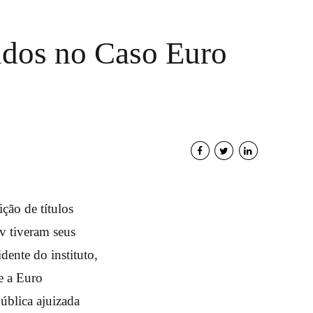
vidos no Caso Euro
ção de títulos
ev tiveram seus
dente do instituto,
e a Euro
pública ajuizada