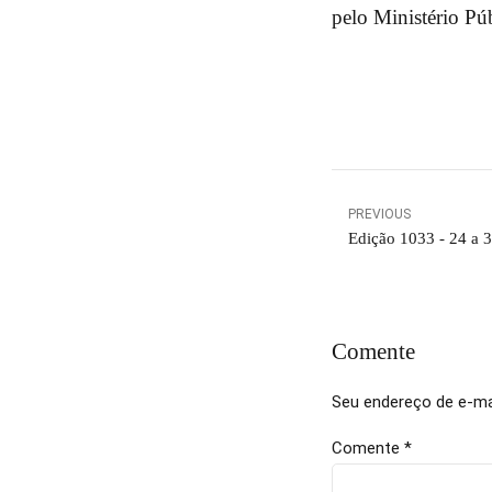
pelo Ministério Pú
PREVIOUS
Edição 1033 - 24 a 
Comente
Seu endereço de e-mai
Comente
*