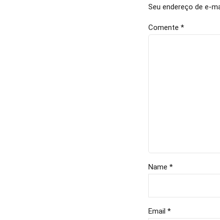
Seu endereço de e-mai
Comente
*
Name *
Email *