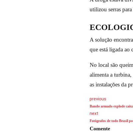
utilizou serras para
ECOLOGI
A solução encontrad
que está ligada ao 
No local são queim
alimenta a turbina,
as instalações da p
previous
Bando armado explode caixa
next
Fotógrafos de todo Brasil p
Comente