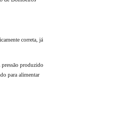
icamente correta, já
a pressão produzido
ado para alimentar