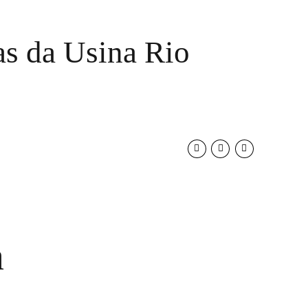
as da Usina Rio
a