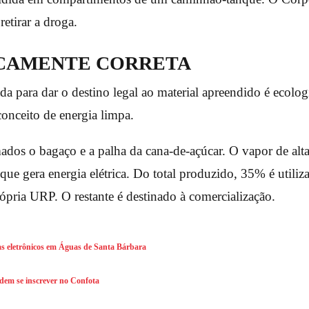
 retirar a droga.
CAMENTE CORRETA
a para dar o destino legal ao material apreendido é ecolog
conceito de energia limpa.
ados o bagaço e a palha da cana-de-açúcar. O vapor de alt
 que gera energia elétrica. Do total produzido, 35% é utiliz
rópria URP. O restante é destinado à comercialização.
s eletrônicos em Águas de Santa Bárbara
odem se inscrever no Confota