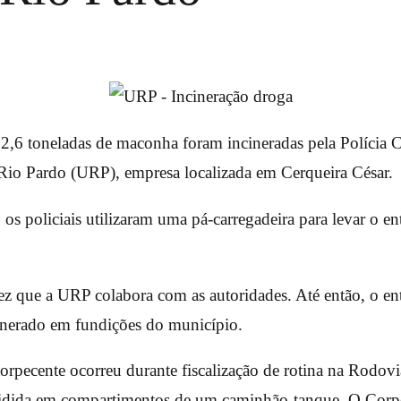
6 toneladas de maconha foram incineradas pela Polícia C
 Rio Pardo (URP), empresa localizada em Cerqueira César.
os policiais utilizaram uma pá-carregadeira para levar o en
vez que a URP colabora com as autoridades. Até então, o en
inerado em fundições do município.
orpecente ocorreu durante fiscalização de rotina na Rodovi
vidida em compartimentos de um caminhão-tanque. O Cor