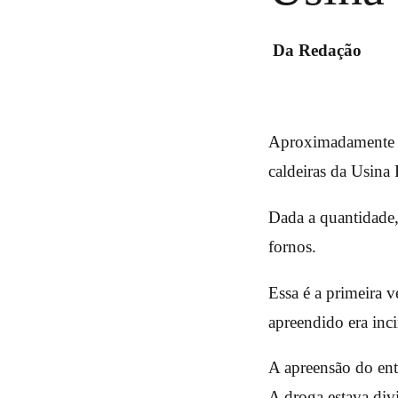
Da Redação
Aproximadamente 2,
caldeiras da Usina
Dada a quantidade, 
fornos.
Essa é a primeira 
apreendido era inc
A apreensão do ent
A droga estava di