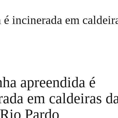
é incinerada em caldeir
ha apreendida é
rada em caldeiras d
 Rio Pardo