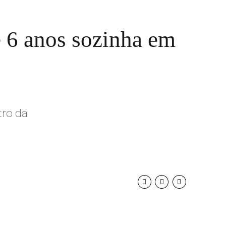
e 6 anos sozinha em
tro da