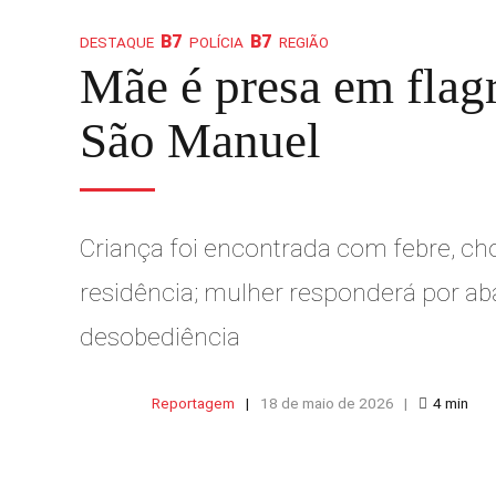
DESTAQUE
POLÍCIA
REGIÃO
Mãe é presa em flagr
São Manuel
Criança foi encontrada com febre, ch
residência; mulher responderá por ab
desobediência
Reportagem
18 de maio de 2026
4
min