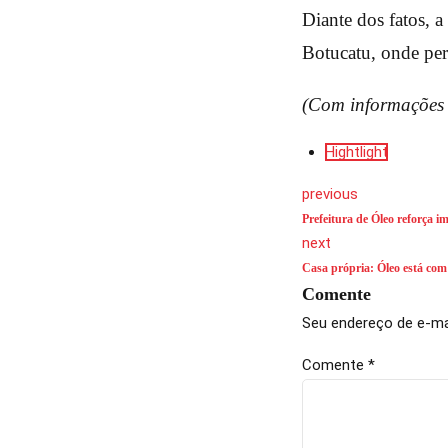
Diante dos fatos, 
Botucatu, onde per
(Com informações 
Hightlight
previous
Prefeitura de Óleo reforça 
next
Casa própria: Óleo está co
Comente
Seu endereço de e-mai
Comente
*