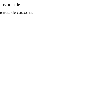
 Custódia de
iência de custódia.