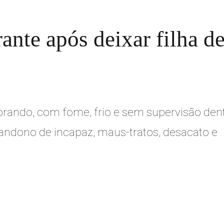
ante após deixar filha d
orando, com fome, frio e sem supervisão den
andono de incapaz, maus-tratos, desacato e