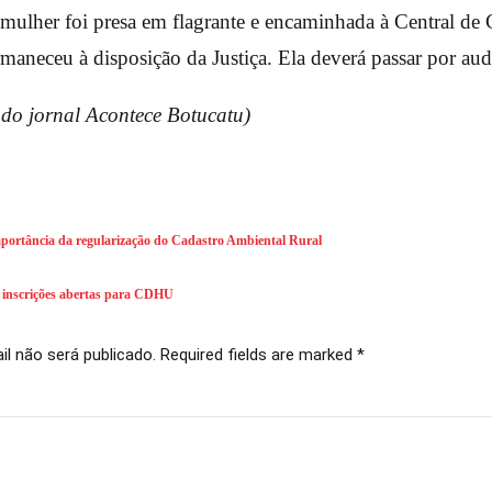
a mulher foi presa em flagrante e encaminhada à Central de
maneceu à disposição da Justiça. Ela deverá passar por aud
do jornal Acontece Botucatu)
importância da regularização do Cadastro Ambiental Rural
m inscrições abertas para CDHU
l não será publicado. Required fields are marked *