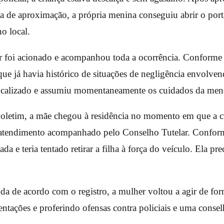
va de aproximação, a própria menina conseguiu abrir o port
o local.
 foi acionado e acompanhou toda a ocorrência. Conforme o 
ue já havia histórico de situações de negligência envolve
 localizado e assumiu momentaneamente os cuidados da men
letim, a mãe chegou à residência no momento em que a cr
atendimento acompanhado pelo Conselho Tutelar. Conforme
da e teria tentado retirar a filha à força do veículo. Ela pre
da de acordo com o registro, a mulher voltou a agir de for
tações e proferindo ofensas contra policiais e uma conselhe