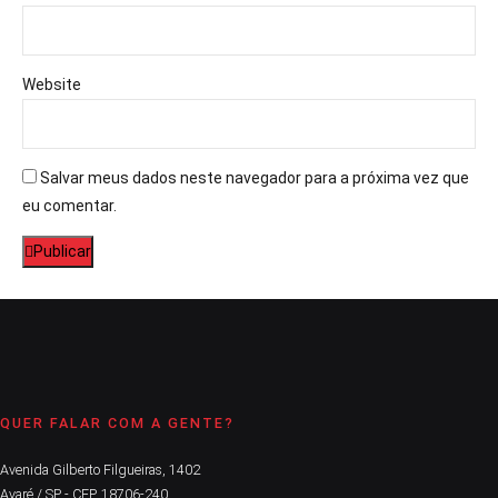
Website
Salvar meus dados neste navegador para a próxima vez que
eu comentar.
Publicar
QUER FALAR COM A GENTE?
Avenida Gilberto Filgueiras, 1402
Avaré / SP - CEP. 18706-240