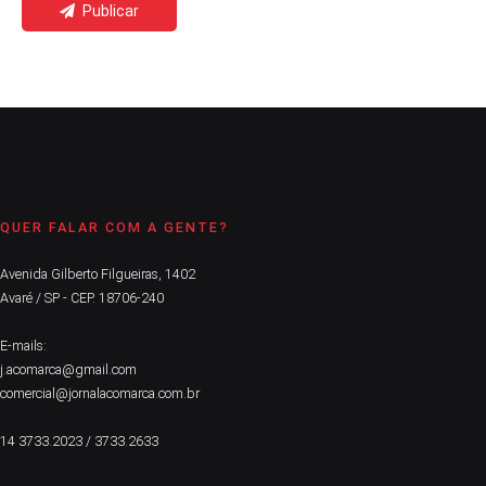
Publicar
QUER FALAR COM A GENTE?
Avenida Gilberto Filgueiras, 1402
Avaré / SP - CEP. 18706-240
E-mails:
j.acomarca@gmail.com
comercial@jornalacomarca.com.br
14 3733.2023 / 3733.2633