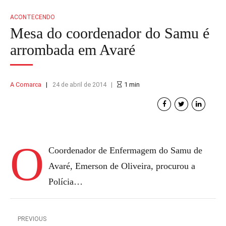
ACONTECENDO
Mesa do coordenador do Samu é
arrombada em Avaré
A Comarca
24 de abril de 2014
1
min
O
Coordenador de Enfermagem do Samu de
Avaré, Emerson de Oliveira, procurou a
Polícia…
PREVIOUS