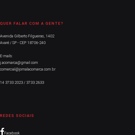
QUER FALAR COM A GENTE?
Avenida Gilberto Filgueiras, 1402
Avaré / SP - CEP. 18706-240
E-mails:
j.acomarca@gmail.com
comercial@jornalacomarca.com.br
14 3733.2023 / 3733.2633
REDES SOCIAIS
Facebook