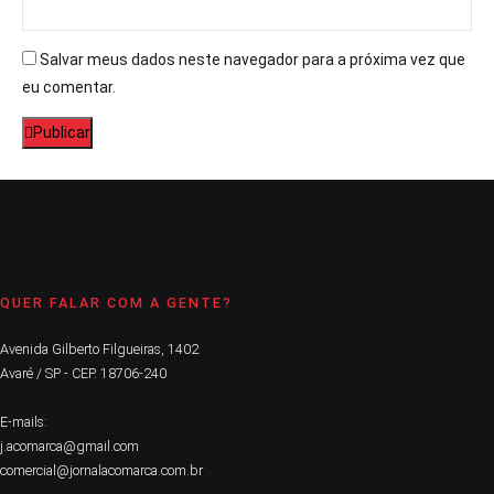
Salvar meus dados neste navegador para a próxima vez que
eu comentar.
Publicar
QUER FALAR COM A GENTE?
Avenida Gilberto Filgueiras, 1402
Avaré / SP - CEP. 18706-240
E-mails:
j.acomarca@gmail.com
comercial@jornalacomarca.com.br