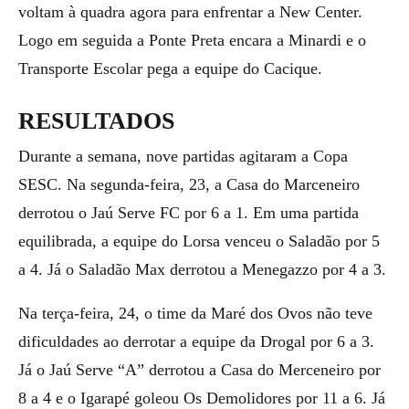
voltam à quadra agora para enfrentar a New Center.
Logo em seguida a Ponte Preta encara a Minardi e o
Transporte Escolar pega a equipe do Cacique.
RESULTADOS
Durante a semana, nove partidas agitaram a Copa
SESC. Na segunda-feira, 23, a Casa do Marceneiro
derrotou o Jaú Serve FC por 6 a 1. Em uma partida
equilibrada, a equipe do Lorsa venceu o Saladão por 5
a 4. Já o Saladão Max derrotou a Menegazzo por 4 a 3.
Na terça-feira, 24, o time da Maré dos Ovos não teve
dificuldades ao derrotar a equipe da Drogal por 6 a 3.
Já o Jaú Serve “A” derrotou a Casa do Merceneiro por
8 a 4 e o Igarapé goleou Os Demolidores por 11 a 6. Já