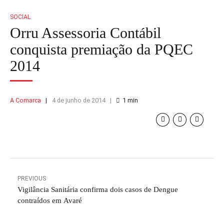
SOCIAL
Orru Assessoria Contábil
conquista premiação da PQEC
2014
A Comarca
4 de junho de 2014
1
min
PREVIOUS
Vigilância Sanitária confirma dois casos de Dengue
contraídos em Avaré