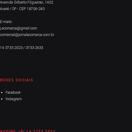
Avenida Gilberto Filgueiras, 1402
Avaré / SP - CEP. 18706-240
E-mails:
j.acomarca@gmail.com
comercial@jornalacomarca.com.br
14 3733.2023 / 3733.2633
REDES SOCIAIS
Facebook
Instagram
ASSINE JÁ! 14 3733 2023