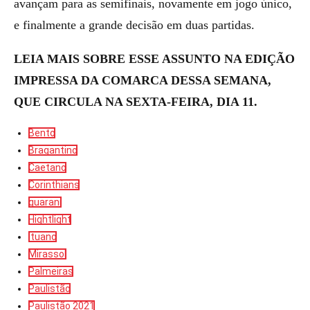
avançam para as semifinais, novamente em jogo único,
e finalmente a grande decisão em duas partidas.
LEIA MAIS SOBRE ESSE ASSUNTO NA EDIÇÃO
IMPRESSA DA COMARCA DESSA SEMANA,
QUE CIRCULA NA SEXTA-FEIRA, DIA 11.
Bento
Bragantino
Caetano
Corinthians
guarani
Hightlight
Ituano
Mirassol
Palmeiras
Paulistão
Paulistão 2021