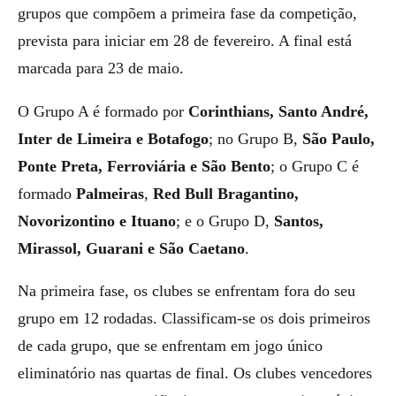
grupos que compõem a primeira fase da competição,
prevista para iniciar em 28 de fevereiro. A final está
marcada para 23 de maio.
O Grupo A é formado por
Corinthians, Santo André,
Inter de Limeira e Botafogo
; no Grupo B,
São Paulo,
Ponte Preta, Ferroviária e São Bento
; o Grupo C é
formado
Palmeiras
,
Red Bull Bragantino,
Novorizontino e Ituano
; e o Grupo D,
Santos,
Mirassol, Guarani e São Caetano
.
Na primeira fase, os clubes se enfrentam fora do seu
grupo em 12 rodadas. Classificam-se os dois primeiros
de cada grupo, que se enfrentam em jogo único
eliminatório nas quartas de final. Os clubes vencedores