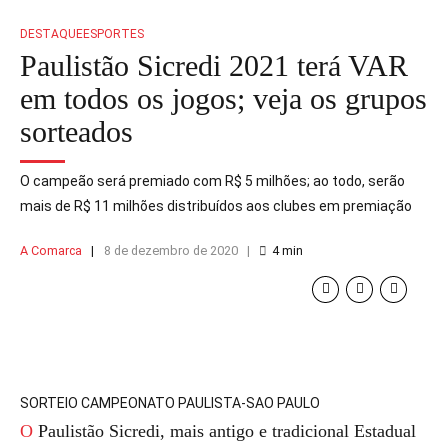
DESTAQUE
ESPORTES
Paulistão Sicredi 2021 terá VAR
em todos os jogos; veja os grupos
sorteados
O campeão será premiado com R$ 5 milhões; ao todo, serão
mais de R$ 11 milhões distribuídos aos clubes em premiação
A Comarca
8 de dezembro de 2020
4
min
SORTEIO CAMPEONATO PAULISTA-SAO PAULO
O Paulistão Sicredi, mais antigo e tradicional Estadual