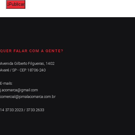
Publicar
QUER FALAR COM A GENTE?
Avenida Gilberto Filgueiras, 1402
Avaré / SP - CEP. 18706-240
E-mails:
j.acomarca@gmail.com
comercial@jornalacomarca.com.br
14 3733.2023 / 3733.2633