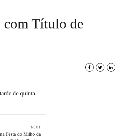
 com Título de
tarde de quinta-
NEXT
ma Festa do Milho da