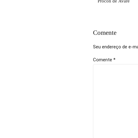
Procon de Avaré
Comente
Seu endereço de e-mai
Comente
*