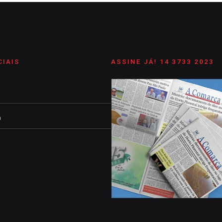
CIAIS
ASSINE JÁ! 14 3733 2023
m