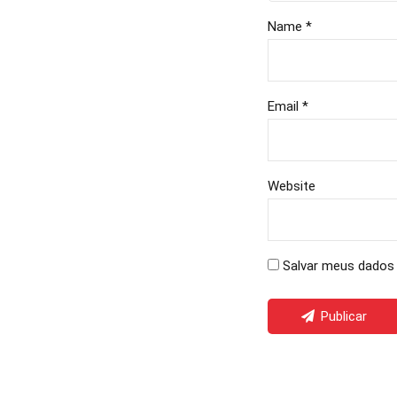
Name *
Email *
Website
Salvar meus dados 
Publicar