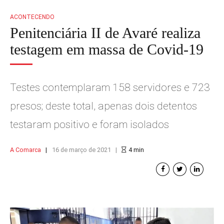
ACONTECENDO
Penitenciária II de Avaré realiza
testagem em massa de Covid-19
Testes contemplaram 158 servidores e 723
presos; deste total, apenas dois detentos
testaram positivo e foram isolados
A Comarca
16 de março de 2021
4
min