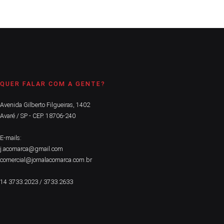
QUER FALAR COM A GENTE?
Avenida Gilberto Filgueiras, 1402
Avaré / SP - CEP. 18706-240
E-mails:
j.acomarca@gmail.com
comercial@jornalacomarca.com.br
14 3733.2023 / 3733.2633