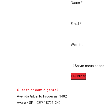
Name *
Email *
Website
Salvar meus dados 
Publicar
Quer falar com a gente?
Avenida Gilberto Filgueiras, 1402
Avaré / SP - CEP. 18706-240