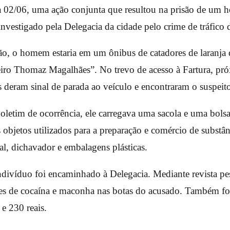
ia 02/06, uma ação conjunta que resultou na prisão de um
investigado pela Delegacia da cidade pelo crime de tráfico 
, o homem estaria em um ônibus de catadores de laranja 
ro Thomaz Magalhães”. No trevo de acesso à Fartura, pró
is deram sinal de parada ao veículo e encontraram o suspeit
letim de ocorrência, ele carregava uma sacola e uma bolsa
objetos utilizados para a preparação e comércio de substân
al, dichavador e embalagens plásticas.
ndivíduo foi encaminhado à Delegacia. Mediante revista pe
es de cocaína e maconha nas botas do acusado. Também f
 e 230 reais.