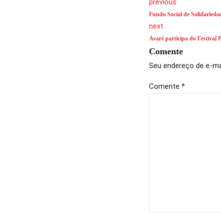
previous
Fundo Social de Solidaried
next
Avaré participa do Festival 
Comente
Seu endereço de e-mai
Comente
*