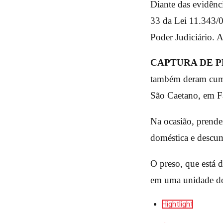
Diante das evidênc
33 da Lei 11.343/06
Poder Judiciário. 
CAPTURA DE 
também deram cump
São Caetano, em Fa
Na ocasião, prende
doméstica e descum
O preso, que está d
em uma unidade do 
Hightlight