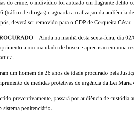
ias do crime, o indivíduo foi autuado em flagrante delito c
 (tráfico de drogas) e aguarda a realização da audiência de
Após, deverá ser removido para o CDP de Cerqueira César.
PROCURADO
– Ainda na manhã desta sexta-feira, dia 02/0
rimento a um mandado de busca e apreensão em uma resi
rtura.
ram um homem de 26 anos de idade procurado pela Justiça
primento de medidas protetivas de urgência da Lei Maria 
etido preventivamente, passará por audiência de custódia a
sistema penitenciário.