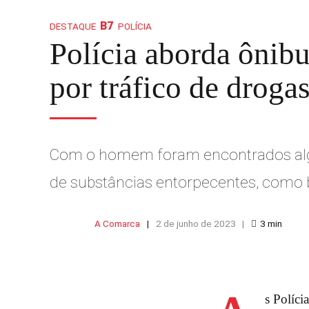
DESTAQUE
POLÍCIA
Polícia aborda ônib
por tráfico de droga
Com o homem foram encontrados algu
de substâncias entorpecentes, como b
A Comarca
2 de junho de 2023
3
min
s Políci