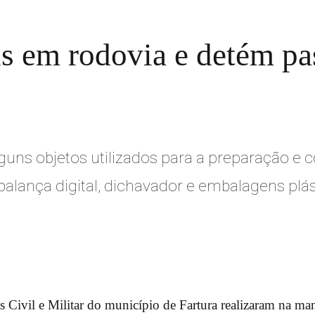
us em rodovia e detém pa
s
ns objetos utilizados para a preparação e 
alança digital, dichavador e embalagens plás
as Civil e Militar do município de Fartura realizaram na ma