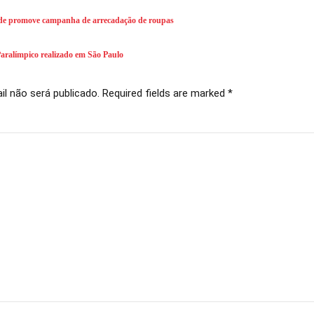
ade promove campanha de arrecadação de roupas
Paralímpico realizado em São Paulo
l não será publicado. Required fields are marked *