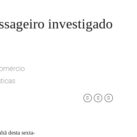
ssageiro investigado
comércio
ticas
nhã desta sexta-