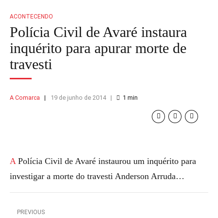
ACONTECENDO
Polícia Civil de Avaré instaura
inquérito para apurar morte de
travesti
A Comarca
19 de junho de 2014
1
min
A Polícia Civil de Avaré instaurou um inquérito para
investigar a morte do travesti Anderson Arruda…
PREVIOUS