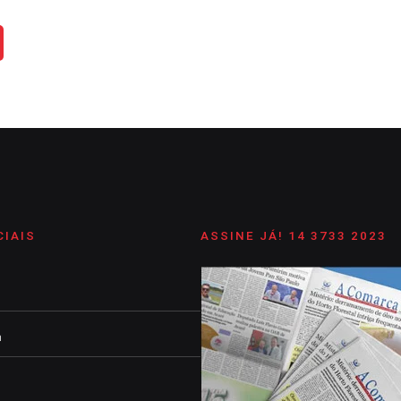
CIAIS
ASSINE JÁ! 14 3733 2023
m