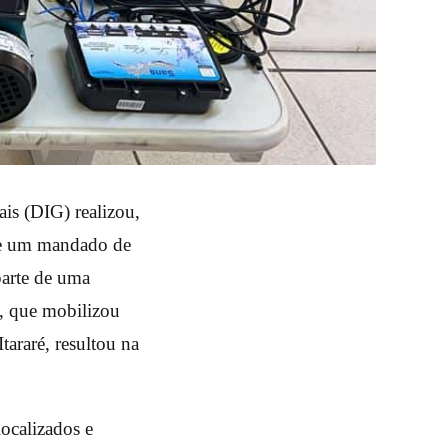
ais (DIG) realizou,
de um mandado de
parte de uma
o, que mobilizou
tararé, resultou na
ocalizados e