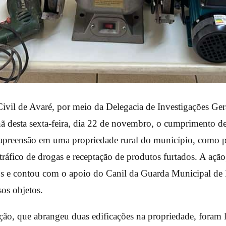
Civil de Avaré, por meio da Delegacia de Investigações Ger
ã desta sexta-feira, dia 22 de novembro, o cumprimento 
 apreensão em uma propriedade rural do município, como 
tráfico de drogas e receptação de produtos furtados. A açã
cos e contou com o apoio do Canil da Guarda Municipal de I
sos objetos.
ão, que abrangeu duas edificações na propriedade, foram l