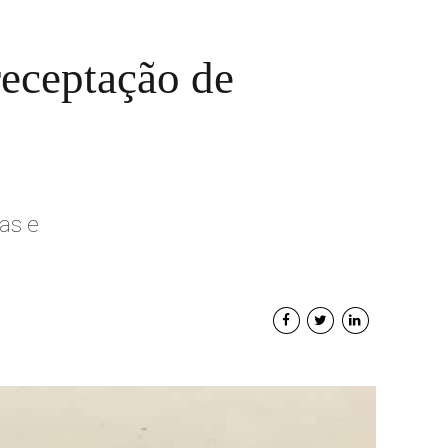
receptação de
as e