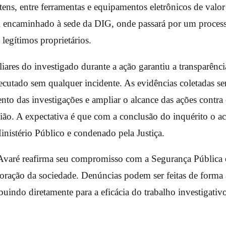
ens, entre ferramentas e equipamentos eletrônicos de valor
i encaminhado à sede da DIG, onde passará por um process
legítimos proprietários.
iares do investigado durante a ação garantiu a transparênci
xecutado sem qualquer incidente. As evidências coletadas se
nto das investigações e ampliar o alcance das ações contra
gião. A expectativa é que com a conclusão do inquérito o a
nistério Público e condenado pela Justiça.
 Avaré reafirma seu compromisso com a Segurança Pública e
boração da sociedade. Denúncias podem ser feitas de form
uindo diretamente para a eficácia do trabalho investigativ