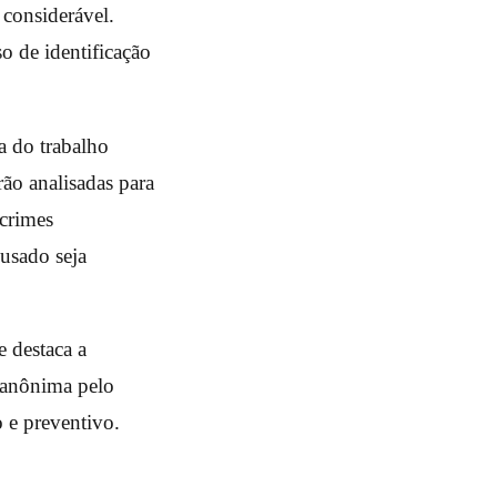
 considerável.
o de identificação
a do trabalho
rão analisadas para
 crimes
cusado seja
 destaca a
a anônima pelo
o e preventivo.