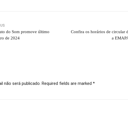
OUS
cato do Som promove último
Confira os horários de circular 
tro de 2024
a EMAP
l não será publicado. Required fields are marked *