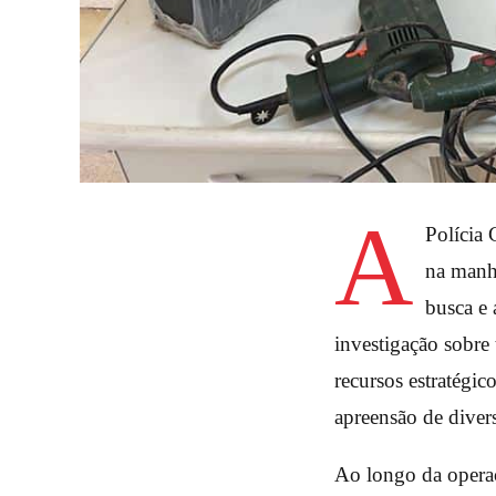
A
Polícia 
na manh
busca e
investigação sobre 
recursos estratégi
apreensão de diver
Ao longo da operaç