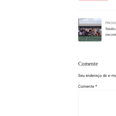
PREVI
Sindi
encon
Comente
Seu endereço de e-mai
Comente
*