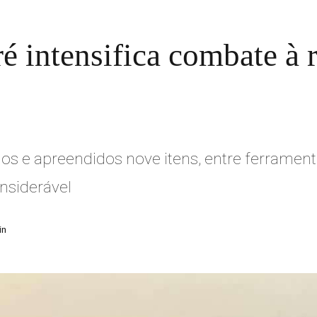
ré intensifica combate à 
os e apreendidos nove itens, entre ferrament
nsiderável
in