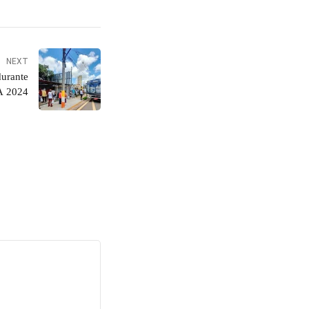
NEXT
durante
A 2024