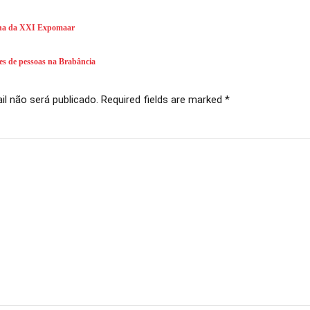
inha da XXI Expomaar
es de pessoas na Brabância
l não será publicado. Required fields are marked *