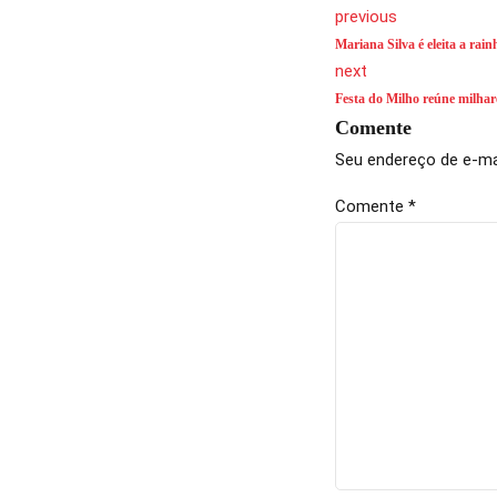
previous
Mariana Silva é eleita a ra
next
Festa do Milho reúne milhar
Comente
Seu endereço de e-mai
Comente
*