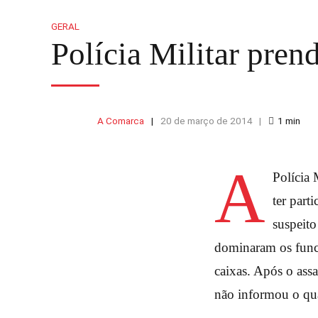
GERAL
Polícia Militar prend
A Comarca
20 de março de 2014
1
min
A
Polícia 
ter part
suspeito
dominaram os funci
caixas. Após o ass
não informou o qua