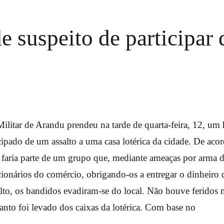
e suspeito de participar d
Militar de Arandu prendeu na tarde de quarta-feira, 12, u
icipado de um assalto a uma casa lotérica da cidade. De ac
 faria parte de um grupo que, mediante ameaças por arma d
onários do comércio, obrigando-os a entregar o dinheiro 
alto, os bandidos evadiram-se do local. Não houve feridos 
nto foi levado dos caixas da lotérica. Com base no