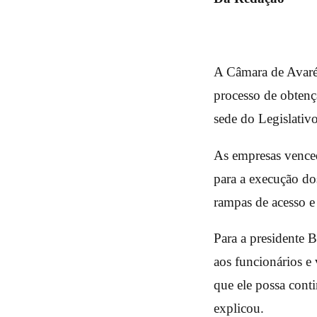
A Câmara de Avaré 
processo de obten
sede do Legislativ
As empresas venced
para a execução do
rampas de acesso e
Para a presidente B
aos funcionários e 
que ele possa cont
explicou.