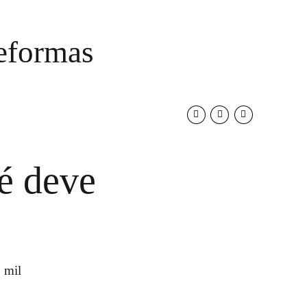
reformas
é deve
 mil