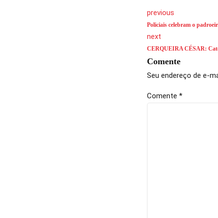
previous
Policiais celebram o padroei
next
CERQUEIRA CÉSAR: Católic
Comente
Seu endereço de e-mai
Comente
*