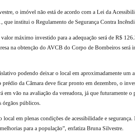
estre, o imóvel não está de acordo com a Lei da Acessibil
, que institui o Regulamento de Segurança Contra Incêndi
 valor máximo investido para a adequação será de R$ 126.
presa na obtenção do AVCB do Corpo de Bombeiros será in
lativo podendo deixar o local em aproximadamente um a
o prédio da Câmara deve ficar pronto em dezembro, o inv
á em vão na avaliação da vereadora, já que futuramente o p
s órgãos públicos.
 local em plenas condições de acessibilidade e segurança.
melhorias para a população”, enfatiza Bruna Silvestre.