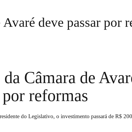
 Avaré deve passar por 
o da Câmara de Avar
 por reformas
esidente do Legislativo, o investimento passará de R$ 200