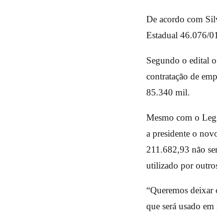
De acordo com Silv
Estadual 46.076/01
Segundo o edital o
contratação de em
85.340 mil.
Mesmo com o Legis
a presidente o nov
211.682,93 não ser
utilizado por outro
“Queremos deixar o
que será usado em 