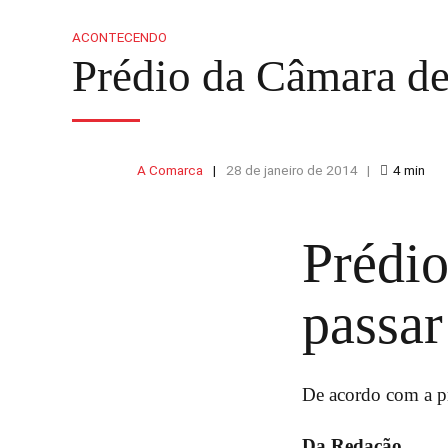
ACONTECENDO
Prédio da Câmara de
A Comarca
28 de janeiro de 2014
4
min
Prédi
passar
De acordo com a pr
Da Redação