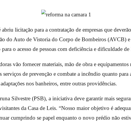
abriu licitação para a contratação de empresas que deverão
ção do Auto de Vistoria do Corpo de Bombeiros (AVCB) e 
o para o acesso de pessoas com deficiência e dificuldade d
oras vão fornecer materiais, mão de obra e equipamentos n
s serviços de prevenção e combate a incêndio quanto para 
 adaptações nos banheiros, entre outras providências.
runa Silvestre (PSB), a iniciativa deve garantir mais segu
visitantes da Casa de Leis. “Nosso maior objetivo é adequa
inuar cumprindo se papel enquanto o novo prédio não estiv