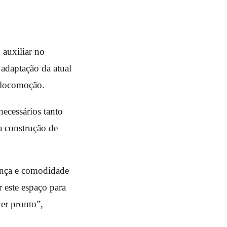
 auxiliar no
adaptação da atual
e locomoção.
ecessários tanto
a construção de
rança e comodidade
r este espaço para
er pronto”,