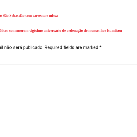
ro São Sebastião com carreata e missa
os comemoram vigésimo aniversário de ordenação de monsenhor Edmilson
l não será publicado. Required fields are marked *