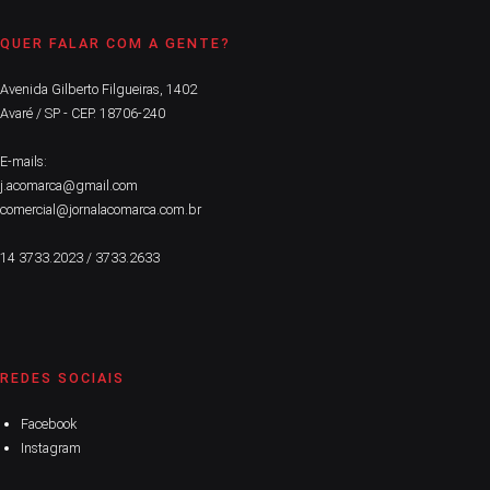
QUER FALAR COM A GENTE?
Avenida Gilberto Filgueiras, 1402
Avaré / SP - CEP. 18706-240
E-mails:
j.acomarca@gmail.com
comercial@jornalacomarca.com.br
14 3733.2023 / 3733.2633
REDES SOCIAIS
Facebook
Instagram