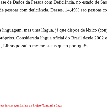
ase de Dados da Pessoa com Deficiência, no estado de São
de pessoas com deficiência. Desses, 14,49% são pessoas co
 linguagem, mas uma língua, já que dispõe de léxico (conj
próprios. Considerada língua oficial do Brasil desde 2002 
ou, Libras possui o mesmo status que o português.
os inicia segunda fase do Projeto Tampinha Legal