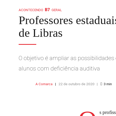
ACONTECENDO
GERAL
Professores estaduai
de Libras
O objetivo é ampliar as possibilidade
alunos com deficiência auditiva
A Comarca
22 de outubro de 2020
3
min
s profis