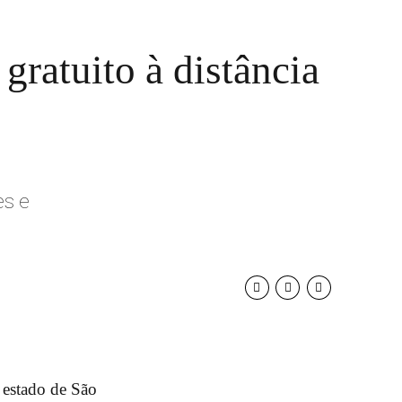
gratuito à distância
es e
o estado de São