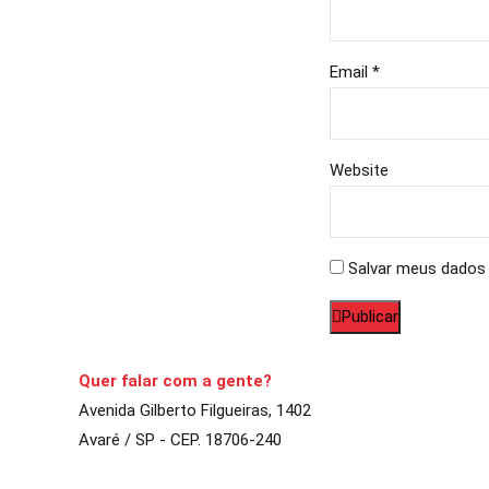
Email *
Website
Salvar meus dados 
Publicar
Quer falar com a gente?
Avenida Gilberto Filgueiras, 1402
Avaré / SP - CEP. 18706-240