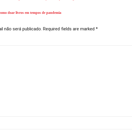
 como doar livros em tempos de pandemia
l não será publicado. Required fields are marked *