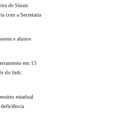
ira de Sinais
ia com a Secretaria
ssores e alunos
ncerramento em 15
és do link:
 ensino estadual
deficiência