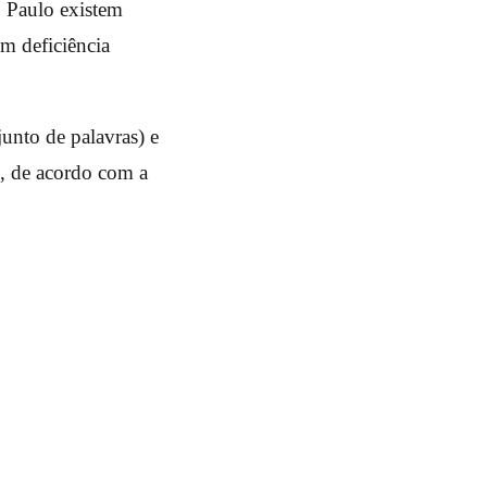
 Paulo existem
m deficiência
unto de palavras) e
e, de acordo com a