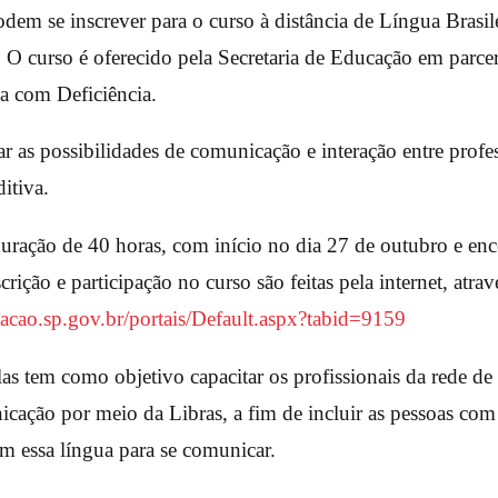
dem se inscrever para o curso à distância de Língua Brasile
. O curso é oferecido pela Secretaria de Educação em parcer
a com Deficiência.
r as possibilidades de comunicação e interação entre profe
itiva.
a duração de 40 horas, com início no dia 27 de outubro e e
rição e participação no curso são feitas pela internet, atrav
macao.sp.gov.br/portais/Default.aspx?tabid=9159
as tem como objetivo capacitar os profissionais da rede de
cação por meio da Libras, a fim de incluir as pessoas com 
am essa língua para se comunicar.