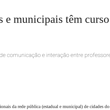
s e municipais têm curso 
s de comunicação e interação entre professor
sionais da rede pública (estadual e municipal) de cidades d