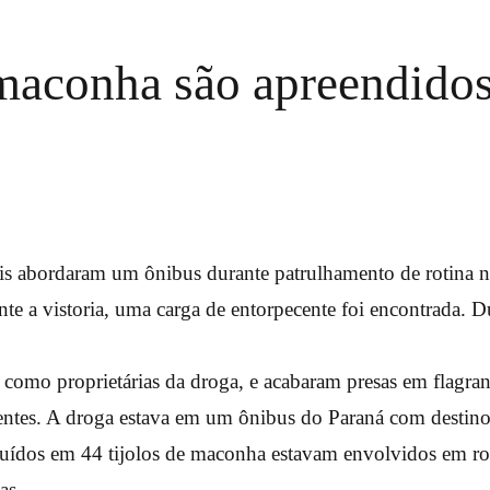
 maconha são apreendido
iais abordaram um ônibus durante patrulhamento de rotina
nte a vistoria, uma carga de entorpecente foi encontrada. D
,
 como proprietárias da droga, e acabaram presas em flagran
centes. A droga estava em um ônibus do Paraná com destin
ibuídos em 44 tijolos de maconha estavam envolvidos em ro
as