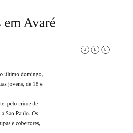
s em Avaré
 no último domingo,
uas jovens, de 18 e
te, pelo crime de
o a São Paulo. Os
upas e cobertores,