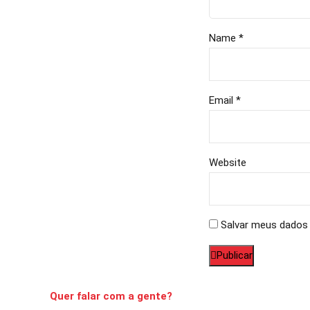
Name *
Email *
Website
Salvar meus dados 
Publicar
Quer falar com a gente?