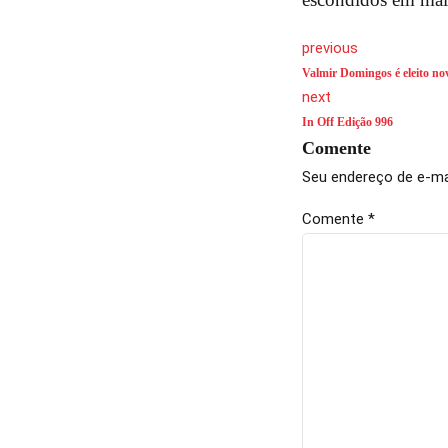
previous
Valmir Domingos é eleito nov
next
In Off Edição 996
Comente
Seu endereço de e-mai
Comente
*