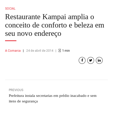
SOCIAL
Restaurante Kampai amplia o
conceito de conforto e beleza em
seu novo endereço
A Comarca
24 de abril de 2014
1
min
PREVIOUS
Prefeitura instala secretarias em prédio inacabado e sem
itens de segurança