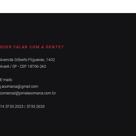
QUER FALAR COM A GENTE?
Avenida Gilberto Filgueiras, 1402
Avaré / SP - CEP. 18706-240
E-mails:
j.acomarca@gmail.com
comercial@jornalacomarca.com.br
14 3733.2023 / 3733.2633