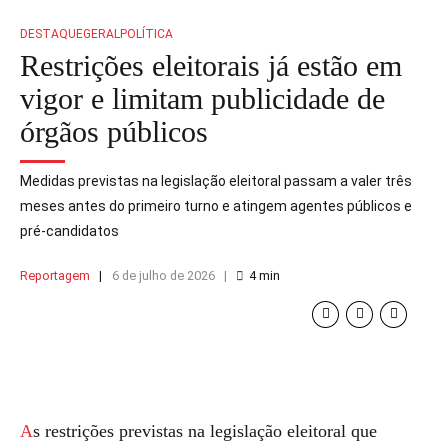
DESTAQUE
GERAL
POLÍTICA
Restrições eleitorais já estão em
vigor e limitam publicidade de
órgãos públicos
Medidas previstas na legislação eleitoral passam a valer três
meses antes do primeiro turno e atingem agentes públicos e
pré-candidatos
Reportagem
6 de julho de 2026
4
min
As restrições previstas na legislação eleitoral que