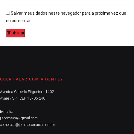
Salvar meus dados neste navegador para a próxima vez que
eu comentar.
Publicar
QUER FALAR COM A GENTE?
Avenida Gilberto Filgueiras, 1402
Avaré / SP - CEP. 18706-240
E-mails:
j.acomarca@gmail.com
comercial@jornalacomarca.com.br