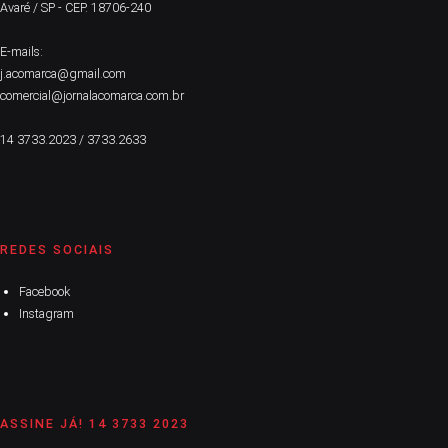
Avaré / SP - CEP. 18706-240
E-mails:
j.acomarca@gmail.com
comercial@jornalacomarca.com.br
14 3733.2023 / 3733.2633
REDES SOCIAIS
Facebook
Instagram
ASSINE JÁ! 14 3733 2023