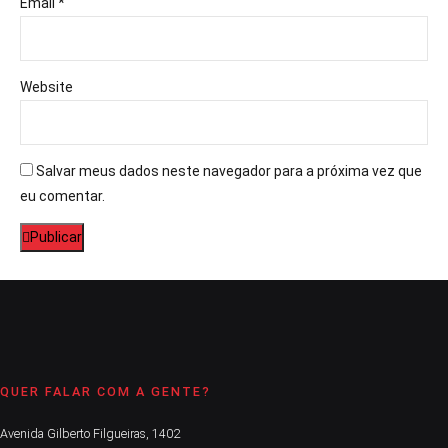
Email *
Website
Salvar meus dados neste navegador para a próxima vez que
eu comentar.
Publicar
QUER FALAR COM A GENTE?
Avenida Gilberto Filgueiras, 1402