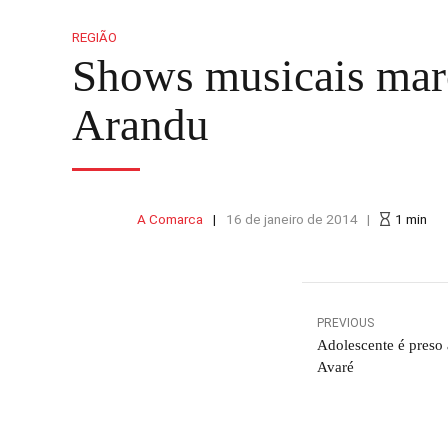
REGIÃO
Shows musicais marc
Arandu
A Comarca
16 de janeiro de 2014
1
min
PREVIOUS
Adolescente é preso 
Avaré