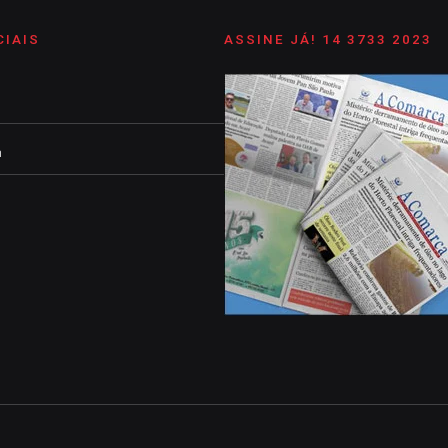
CIAIS
ASSINE JÁ! 14 3733 2023
m