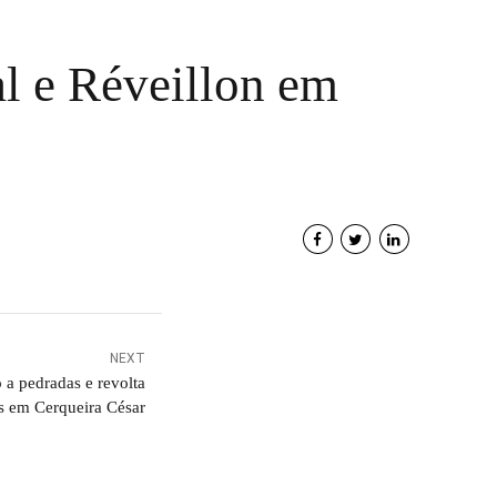
l e Réveillon em
NEXT
a pedradas e revolta
s em Cerqueira César