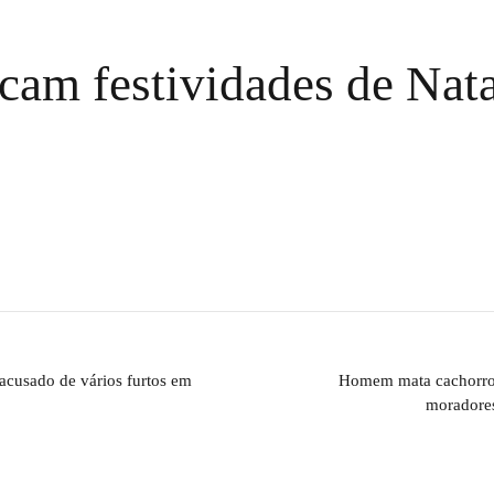
am festividades de Nata
acusado de vários furtos em
Homem mata cachorro 
moradore