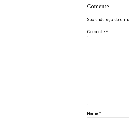
Comente
Seu endereço de e-mai
Comente
*
Name *