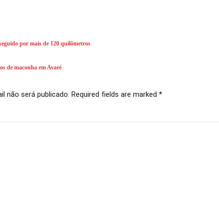
seguido por mais de 120 quilômetros
los de maconha em Avaré
l não será publicado. Required fields are marked *