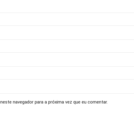
neste navegador para a próxima vez que eu comentar.