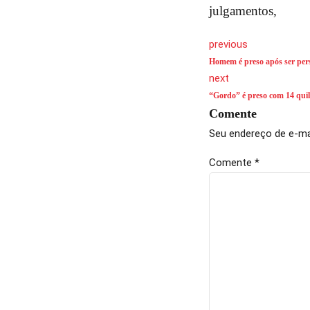
julgamentos,
previous
Homem é preso após ser per
next
“Gordo” é preso com 14 qui
Comente
Seu endereço de e-mai
Comente
*