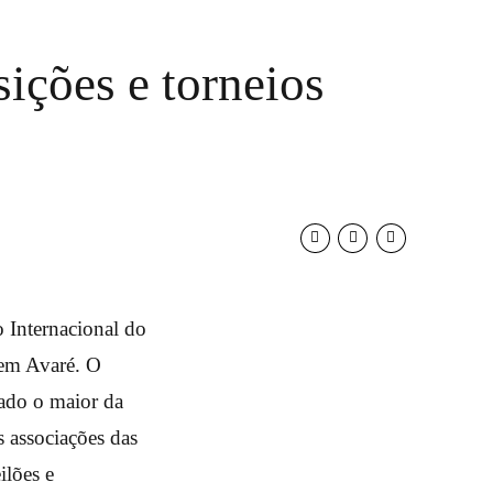
ições e torneios
 Internacional do
 em Avaré. O
rado o maior da
s associações das
ilões e