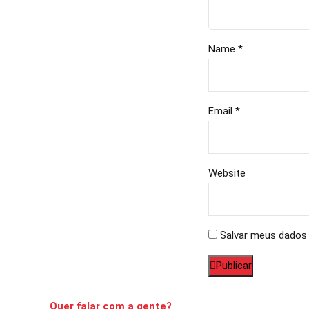
Name *
Email *
Website
Salvar meus dados 
Publicar
Quer falar com a gente?