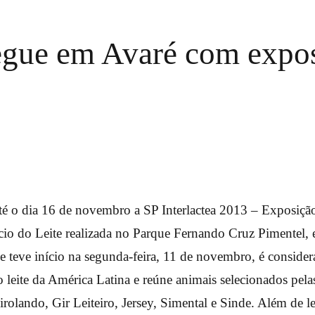
segue em Avaré com expos
té o dia 16 de novembro a SP Interlactea 2013 – Exposição
io do Leite realizada no Parque Fernando Cruz Pimentel,
e teve início na segunda-feira, 11 de novembro, é conside
 leite da América Latina e reúne animais selecionados pela
rolando, Gir Leiteiro, Jersey, Simental e Sinde. Além de le