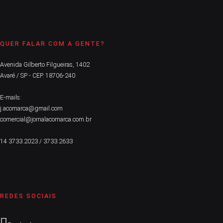
QUER FALAR COM A GENTE?
Avenida Gilberto Filgueiras, 1402
Avaré / SP - CEP. 18706-240
E-mails:
j.acomarca@gmail.com
comercial@jornalacomarca.com.br
14 3733.2023 / 3733.2633
REDES SOCIAIS