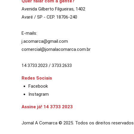
Quer falar com a gente?
Avenida Gilberto Filgueiras, 1402
Avaré / SP - CEP. 18706-240
E-mails:
j.acomarca@gmail.com
comercial@jornalacomarca.com.br
14 3733.2023 / 3733.2633
Redes Sociais
Facebook
Instagram
Assine já! 14 3733 2023
Jornal A Comarca © 2025. Todos os direitos reservados