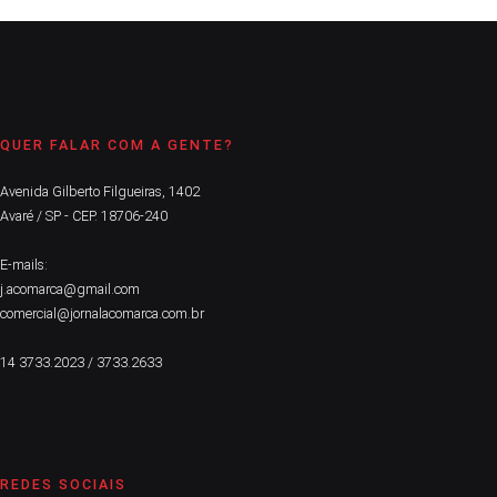
QUER FALAR COM A GENTE?
Avenida Gilberto Filgueiras, 1402
Avaré / SP - CEP. 18706-240
E-mails:
j.acomarca@gmail.com
comercial@jornalacomarca.com.br
14 3733.2023 / 3733.2633
REDES SOCIAIS