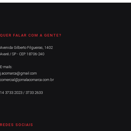
QUER FALAR COM A GENTE?
Avenida Gilberto Filgueiras, 1402
Avaré / SP - CEP. 18706-240
E-mails:
j.acomarca@gmail.com
comercial@jornalacomarca.com.br
14 3733.2023 / 3733.2633
REDES SOCIAIS