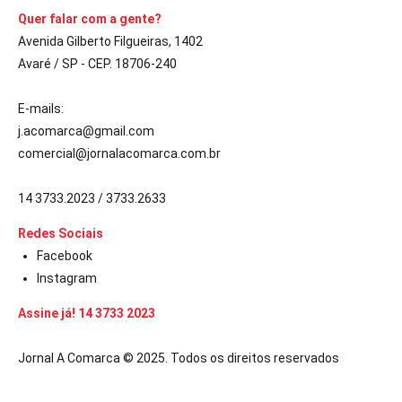
Quer falar com a gente?
Avenida Gilberto Filgueiras, 1402
Avaré / SP - CEP. 18706-240
E-mails:
j.acomarca@gmail.com
comercial@jornalacomarca.com.br
14 3733.2023 / 3733.2633
Redes Sociais
Facebook
Instagram
Assine já! 14 3733 2023
Jornal A Comarca © 2025. Todos os direitos reservados
bet güncel giriş
starzbet giriş
starzbet
starzbet güncel giriş
starzbet 