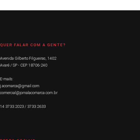
QUER FALAR COM A GENTE?
Avenida Gilberto Filgueiras, 1402
Avaré / SP - CEP. 18706-240
E-mails:
j.acomarca@gmail.com
comercial@jornalacomarca.com.br
14 3733.2023 / 3733.2633